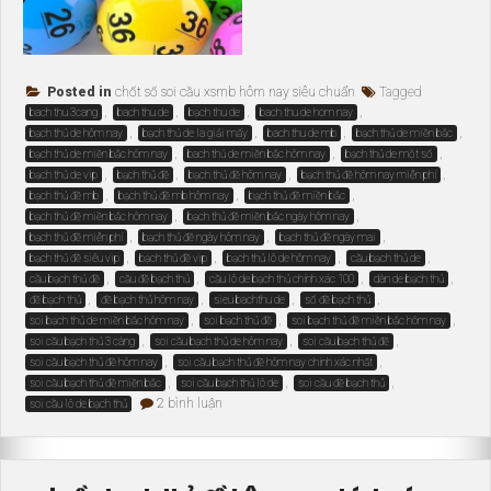
Posted in
chốt số soi cầu xsmb hôm nay siêu chuẩn
Tagged
,
,
,
,
bach thu 3cang
bach thu de
bạch thu de
bach thu de hom nay
,
,
,
,
bạch thủ de hôm nay
bạch thủ de la giải mấy
bach thu de mb
bạch thủ de miền bắc
,
,
,
bạch thủ de miền bắc hôm nay
bach thủ de miền bắc hôm nay
bạch thủ de một số
,
,
,
,
bạch thủ de vip
bạch thủ đề
bạch thủ đề hôm nay
bạch thủ đề hôm nay miễn phí
,
,
,
bạch thủ đề mb
bạch thủ đề mb hôm nay
bạch thủ đề miền bắc
,
,
bạch thủ đề miền bắc hôm nay
bạch thủ đề miền bắc ngày hôm nay
,
,
,
bạch thủ đề miễn phí
bạch thủ đề ngày hôm nay
bạch thủ đề ngày mai
,
,
,
,
bạch thủ đề siêu vip
bạch thủ đề vip
bạch thủ lô de hôm nay
cầu bạch thủ de
,
,
,
,
cầu bạch thủ đề
cầu đề bạch thủ
cầu lô de bạch thủ chính xác 100
dàn de bạch thủ
,
,
,
,
đề bạch thủ
đề bạch thủ hôm nay
sieu bachthu de
số đề bạch thủ
,
,
,
soi bạch thủ de miền bắc hôm nay
soi bạch thủ đề
soi bạch thủ đề miền bắc hôm nay
,
,
,
soi cầu bạch thủ 3 càng
soi cầu bạch thủ de hôm nay
soi cầu bạch thủ đề
,
,
soi cầu bạch thủ đề hôm nay
soi cầu bạch thủ đề hôm nay chính xác nhất
,
,
,
soi cầu bạch thủ đề miền bắc
soi cầu bạch thủ lô de
soi cầu đề bạch thủ
ở
2 bình luận
soi cầu lô de bạch thủ
soi
cầu
bạch
thủ
đề