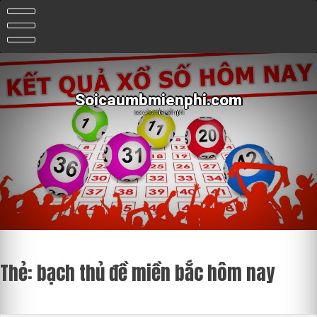
Skip
to
content
Soicaumbmienphi.com
soi cầu mb miễn phí
Thẻ:
bạch thủ đề miền bắc hôm nay