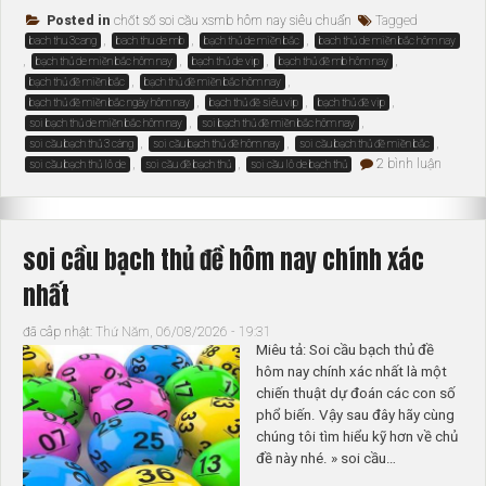
Posted in
chốt số soi cầu xsmb hôm nay siêu chuẩn
Tagged
,
,
,
bach thu 3cang
bach thu de mb
bạch thủ de miền bắc
bach thủ de miền bắc hôm nay
,
,
,
,
bạch thủ de miền bắc hôm nay
bạch thủ de vip
bạch thủ đề mb hôm nay
,
,
bạch thủ đề miền bắc
bạch thủ đề miền bắc hôm nay
,
,
,
bạch thủ đề miền bắc ngày hôm nay
bạch thủ đề siêu vip
bạch thủ đề vip
,
,
soi bạch thủ de miền bắc hôm nay
soi bạch thủ đề miền bắc hôm nay
,
,
,
soi cầu bạch thủ 3 càng
soi cầu bạch thủ đề hôm nay
soi cầu bạch thủ đề miền bắc
ở
,
,
2 bình luận
soi cầu bạch thủ lô de
soi cầu đề bạch thủ
soi cầu lô de bạch thủ
soi
bạch
thủ
đề
miền
soi cầu bạch thủ đề hôm nay chính xác
bắc
hôm
nay
nhất
ăn
cao
nhất
đã câp nhật:
Thứ Năm, 06/08/2026 - 19:31
Miêu tả: Soi cầu bạch thủ đề
hôm nay chính xác nhất là một
chiến thuật dự đoán các con số
phổ biến. Vậy sau đây hãy cùng
chúng tôi tìm hiểu kỹ hơn về chủ
đề này nhé. » soi cầu…