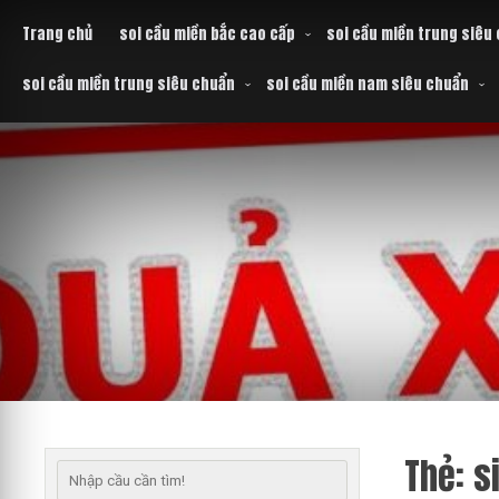
Skip
to
Trang chủ
soi cầu miền bắc cao cấp
soi cầu miền trung siêu
content
soi cầu miền trung siêu chuẩn
soi cầu miền nam siêu chuẩn
Thẻ:
s