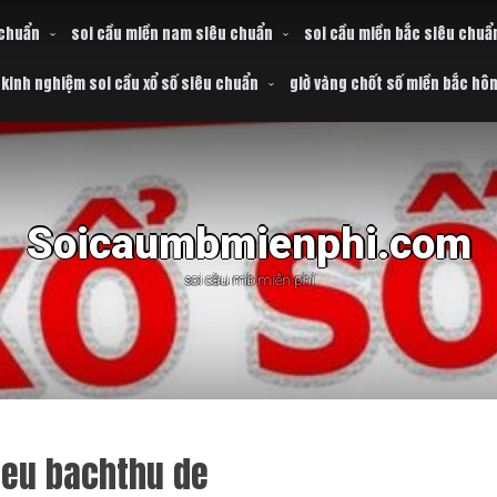
 chuẩn
soi cầu miền nam siêu chuẩn
soi cầu miền bắc siêu chuẩ
kinh nghiệm soi cầu xổ số siêu chuẩn
giờ vàng chốt số miền bắc hô
Soicaumbmienphi.com
soi cầu mb miễn phí
ieu bachthu de