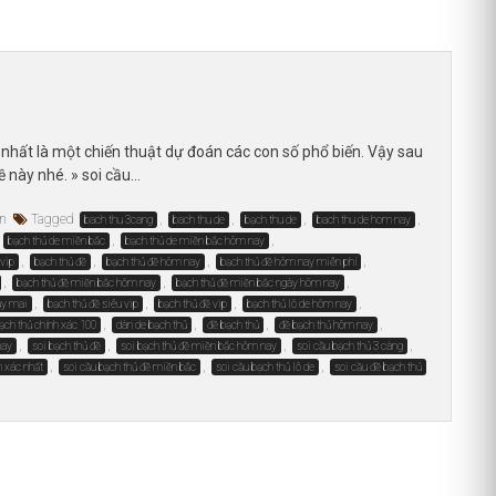
 nhất là một chiến thuật dự đoán các con số phổ biến. Vậy sau
ề này nhé. » soi cầu…
ẩn
Tagged
,
,
,
,
bach thu 3cang
bach thu de
bạch thu de
bach thu de hom nay
,
,
,
bạch thủ de miền bắc
bạch thủ de miền bắc hôm nay
,
,
,
,
 vip
bạch thủ đề
bạch thủ đề hôm nay
bạch thủ đề hôm nay miễn phí
,
,
,
bạch thủ đề miền bắc hôm nay
bạch thủ đề miền bắc ngày hôm nay
,
,
,
,
ày mai
bạch thủ đề siêu vip
bạch thủ đề vip
bạch thủ lô de hôm nay
,
,
,
,
bạch thủ chính xác 100
dàn de bạch thủ
đề bạch thủ
đề bạch thủ hôm nay
,
,
,
,
nay
soi bạch thủ đề
soi bạch thủ đề miền bắc hôm nay
soi cầu bạch thủ 3 càng
,
,
,
h xác nhất
soi cầu bạch thủ đề miền bắc
soi cầu bạch thủ lô de
soi cầu đề bạch thủ