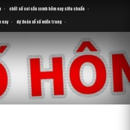
n
chốt số soi cầu xsmb hôm nay siêu chuẩn
m nay
dự đoán xổ số miền trung