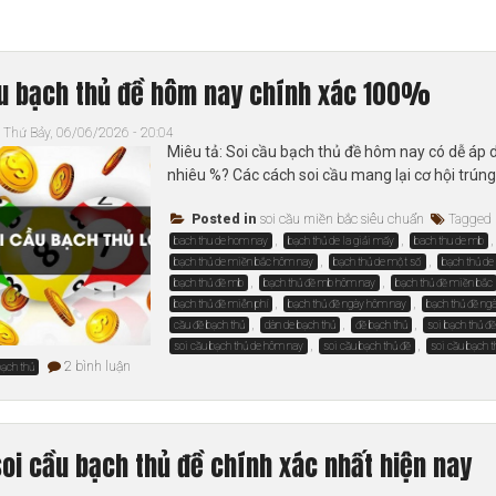
ầu bạch thủ đề hôm nay chính xác 100%
:
Thứ Bảy, 06/06/2026 - 20:04
Miêu tả: Soi cầu bạch thủ đề hôm nay có dễ áp 
nhiêu %? Các cách soi cầu mang lại cơ hội trúng 
Posted in
soi cầu miền bắc siêu chuẩn
Tagged
,
,
bach thu de hom nay
bạch thủ de la giải mấy
bach thu de mb
,
,
bạch thủ de miền bắc hôm nay
bạch thủ de một số
bạch thủ de
,
,
bạch thủ đề mb
bạch thủ đề mb hôm nay
bạch thủ đề miền bắc
,
,
bạch thủ đề miễn phí
bạch thủ đề ngày hôm nay
bạch thủ đề ng
,
,
,
cầu đề bạch thủ
dàn de bạch thủ
đề bạch thủ
soi bạch thủ đề
,
,
soi cầu bạch thủ de hôm nay
soi cầu bạch thủ đề
soi cầu bạch 
ở
2 bình luận
bạch thủ
soi
cầu
bạch
thủ
đề
oi cầu bạch thủ đề chính xác nhất hiện nay
hôm
nay
chính