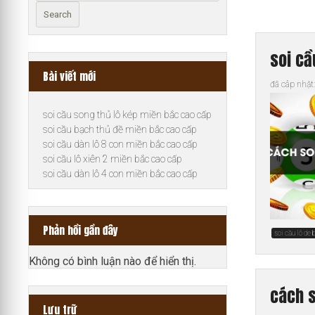
Search
soi c
Bài viết mới
đã câp nhật
soi cầu song thủ lô kép miền bắc cao cấp
soi cầu bạch thủ đề miền bắc cao cấp
soi cầu dàn lô 8 con miền bắc cao cấp
soi cầu lô xiên 2 miền bắc cao cấp
soi cầu dàn lô 4 con miền bắc cao cấp
Phản hồi gần đây
soi cầu lô de 
Không có bình luận nào để hiển thị.
cách s
Lưu trữ