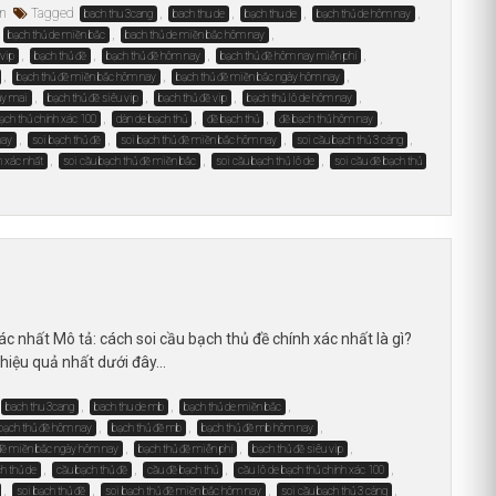
ẩn
Tagged
,
,
,
,
bach thu 3cang
bach thu de
bạch thu de
bạch thủ de hôm nay
,
,
,
bạch thủ de miền bắc
bach thủ de miền bắc hôm nay
,
,
,
,
 vip
bạch thủ đề
bạch thủ đề hôm nay
bạch thủ đề hôm nay miễn phí
,
,
,
bạch thủ đề miền bắc hôm nay
bạch thủ đề miền bắc ngày hôm nay
,
,
,
,
ày mai
bạch thủ đề siêu vip
bạch thủ đề vip
bạch thủ lô de hôm nay
,
,
,
,
bạch thủ chính xác 100
dàn de bạch thủ
đề bạch thủ
đề bạch thủ hôm nay
,
,
,
,
nay
soi bạch thủ đề
soi bạch thủ đề miền bắc hôm nay
soi cầu bạch thủ 3 càng
,
,
,
h xác nhất
soi cầu bạch thủ đề miền bắc
soi cầu bạch thủ lô de
soi cầu đề bạch thủ
ác nhất Mô tả: cách soi cầu bạch thủ đề chính xác nhất là gì?
 hiệu quả nhất dưới đây…
,
,
,
bach thu 3cang
bach thu de mb
bạch thủ de miền bắc
,
,
,
bạch thủ đề hôm nay
bạch thủ đề mb
bạch thủ đề mb hôm nay
,
,
,
đề miền bắc ngày hôm nay
bạch thủ đề miễn phí
bạch thủ đề siêu vip
,
,
,
,
h thủ de
cầu bạch thủ đề
cầu đề bạch thủ
cầu lô de bạch thủ chính xác 100
,
,
,
,
soi bạch thủ đề
soi bạch thủ đề miền bắc hôm nay
soi cầu bạch thủ 3 càng