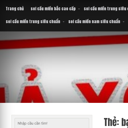
Skip
to
Trang chủ
soi cầu miền bắc cao cấp
soi cầu miền trung siêu
content
soi cầu miền trung siêu chuẩn
soi cầu miền nam siêu chuẩn
Thẻ:
b