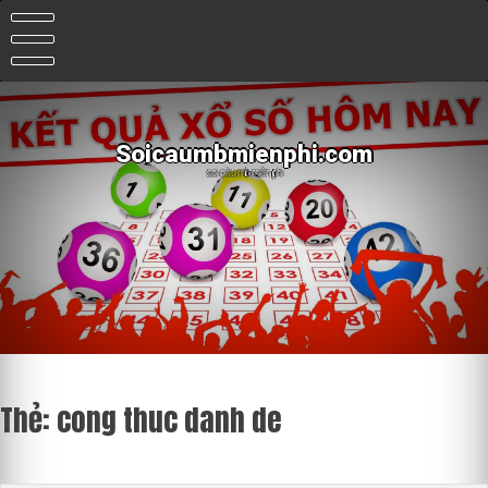
Skip
to
content
Soicaumbmienphi.com
soi cầu mb miễn phí
Thẻ:
cong thuc danh de