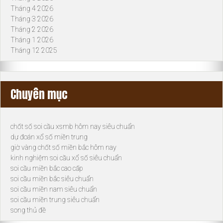
Tháng 4 2026
Tháng 3 2026
Tháng 2 2026
Tháng 1 2026
Tháng 12 2025
Chuyên mục
chốt số soi cầu xsmb hôm nay siêu chuẩn
dự đoán xổ số miền trung
giờ vàng chốt số miền bắc hôm nay
kinh nghiệm soi cầu xổ số siêu chuẩn
soi cầu miền bắc cao cấp
soi cầu miền bắc siêu chuẩn
soi cầu miền nam siêu chuẩn
soi cầu miền trung siêu chuẩn
song thủ đề