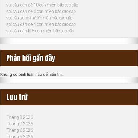
soi cầu dàn đề 10 con miền bắc cao cấp
soi cầu dàn đề 6 con miền bắc cao cấp
soi cầu song thủ lô miền bắc cao cấp
soi cầu dàn đề 4 con miền bắc cao cấp
soi cầu dàn lô 8 con miền bắc cao cấp
Phản hồi gần đây
Không có bình luận nào để hiển thị.
Lưu trữ
Tháng 8 2026
Tháng 7 2026
Tháng 6 2026
Tháng 5 2026