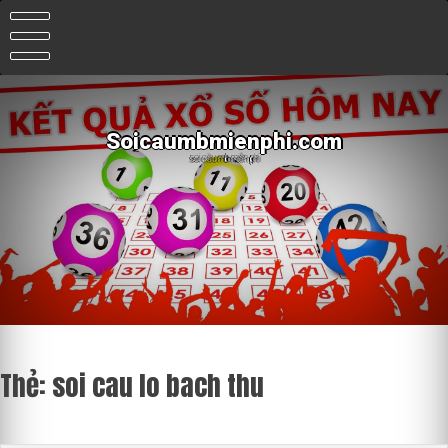
Skip
to
content
Soicaumbmienphi.com
soi cầu mb miễn phí
Thẻ:
soi cau lo bach thu