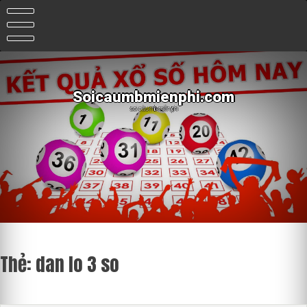
Skip
to
content
Soicaumbmienphi.com
soi cầu mb miễn phí
Thẻ:
dan lo 3 so