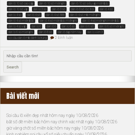
,
,
,
dàn lô 10 số cao cấp
dàn lô 10 số miền phí
dàn lô 10 số siêu víp miền bắc
,
,
,
,
,
dàn lô 10 số vip
dan lo 3 so
dàn lô 3 số
dàn lô 3 số lộc trời
dàn lô 4 số
,
,
,
,
dan lo 4 so
dan lô 4 số
dàn lô 4 số 888
dàn lô 4 số mb miễn phí
,
,
,
dàn lô 4 số miền bắc
dàn lô 4 số miền bắc miễn phí
dàn lô 4 số miền phí miền bắc
,
,
,
,
,
,
dan lo 4 so vip
dan lo 6
dan lô 6
dan lo 6 so
dàn lô 6 số
dàn lô 6 số miền phí
,
,
,
,
dan lo 6 so mien phi
dàn lô 8 số
dàn lô đẹp hôm nay
dan lo xien 3
ở
2 bình luận
soi cầu dàn lô mb đánh là trúng
soi
cầu
dàn
lô
mb
đánh
là
Search
trúng
thắng
lớn
Bài viết mới
Soi cầu lô xiên đẹp nhất hôm nay ngày 10/08/2026
bắt số đề miền bắc hôm nay chính xác nhất ngày 10/08/2026
giờ vàng chốt số miền bắc hôm nay ngày 10/08/2026
kinh nghiệm soi cầu xổ số siêu chuẩn ngày 10/08/2026