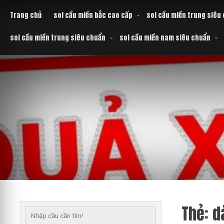
Skip
to
Trang chủ
soi cầu miền bắc cao cấp
soi cầu miền trung siêu
content
soi cầu miền trung siêu chuẩn
soi cầu miền nam siêu chuẩn
Thẻ:
d