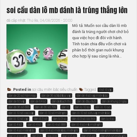
soi cầu dàn lô mb đánh là trúng thắng lớn
đã câp nhật:
Thứ Ba, 04/08/2026 - 20:00
Mô tả: Muốn soi cầu dàn lô mb
đánh là trúng người chơi chớ bỏ
qua việc học đi đôi với hành.
Tính toán chia đều vốn chơi và
phân bổ thời gian nuôi khung
cho hợp lý sau cùng là nhà…
Posted in
soi cầu miền bắc siêu chuẩn
Tagged
,
4 số lô vip
,
,
,
dàn de 20 số hôm nay
dàn de 36 số bất bại vip
dàn de 4 số vip miền bắc
,
,
,
,
,
dàn de 60 vip
dàn de 64 số
dàn de bạch thủ
dàn de đầu đuôi
dàn de khung 2 ngày
,
,
,
,
,
dàn đề 36 số 666
dàn đề 36 số 799
dàn lô
dan lo 10 so
dàn lô 10 số
,
,
,
dàn lô 10 số cao cấp
dàn lô 10 số miền phí
dàn lô 10 số siêu víp miền bắc
,
,
,
,
,
dàn lô 10 số vip
dàn lô 3 số
dan lo 3 so
dàn lô 3 số lộc trời
dan lo 4 so
,
,
,
,
dan lô 4 số
dàn lô 4 số
dàn lô 4 số 888
dàn lô 4 số mb miễn phí
,
,
,
dàn lô 4 số miền bắc
dàn lô 4 số miền bắc miễn phí
dàn lô 4 số miền phí miền bắc
,
,
,
,
,
,
dan lo 4 so vip
dan lo 6
dan lô 6
dan lo 6 so
dàn lô 6 số
dàn lô 6 số miền phí