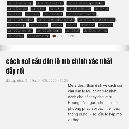
,
,
,
dàn lô 10 số cao cấp
dàn lô 10 số miền phí
dàn lô 10 số siêu víp miền bắc
,
,
,
,
,
dàn lô 10 số vip
dàn lô 3 số
dan lo 3 so
dàn lô 3 số lộc trời
dàn lô 4 số
,
,
,
,
dan lô 4 số
dan lo 4 so
dàn lô 4 số 888
dàn lô 4 số mb miễn phí
,
,
,
dàn lô 4 số miền bắc
dàn lô 4 số miền bắc miễn phí
dàn lô 4 số miền phí miền bắc
,
,
,
,
,
,
dan lo 4 so vip
dàn lô 4 số vip
dan lo 6
dan lô 6
dàn lô 6 số
dan lo 6 so
,
,
,
,
dan lo 6 so mien phi
dàn lô 6 số miền phí
dàn lô 8 số
dàn lô đẹp hôm nay
ở
,
2 bình luận
dan lo xien 3
soi cầu dàn lô mb
soi
cầu
dàn
lô
mb
cách soi cầu dàn lô mb chính xác nhất
chính
xác
99,992
đây rồi
đã câp nhật:
Thứ Ba, 04/08/2026 - 19:25
Meta des: Nhận định về cách soi
cầu dàn lô MB chính xác nhất
dành cho các tay chơi mới.
Hướng dẫn người chơi tìm hiểu
phương pháp soi cầu miền bắc
thông dụng. » soi cầu lô kép mb
« Tổng…