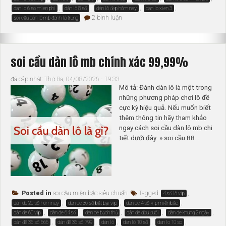
,
,
,
,
dan lo 6 so mien phi
dàn lô 8 số
dàn lô đẹp hôm nay
dan lo xien 3
ở
2 bình luận
soi cầu dàn lô mb đánh là trúng
soi
cầu
dàn
lô
mb
soi cầu dàn lô mb chính xác 99,99%
đánh
là
trúng
đã câp nhật:
Thứ Ba, 04/08/2026 - 19:33
thắng
lớn
Mô tả: Đánh dàn lô là một trong
những phương pháp chơi lô đề
cực kỳ hiệu quả. Nếu muốn biết
thêm thông tin hãy tham khảo
ngay cách soi cầu dàn lô mb chi
tiết dưới đây. » soi cầu 88…
Posted in
soi cầu miền bắc siêu chuẩn
Tagged
,
4 số lô vip
,
,
,
dàn de 20 số hôm nay
dàn de 36 số bất bại vip
dàn de 4 số vip miền bắc
,
,
,
,
,
dàn de 60 vip
dàn de 64 số
dàn de bạch thủ
dàn de đầu đuôi
dàn de khung 2 ngày
,
,
,
,
,
dàn đề 36 số 666
dàn đề 36 số 799
dàn lô
dàn lô 10 số
dan lo 10 so