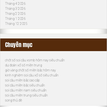
Tháng 4 2026
Tháng 3 2026
Tháng 2 2026
Tháng 1 2026
Tháng 12 2025
Chuyên mục
chốt số soi cầu xsmb hôm nay siêu chuẩn
dự đoán xổ số miền trung
giờ vàng chốt số miền bắc hôm nay
kinh nghiệm soi cầu xổ số siêu chuẩn
soi cầu miền bắc cao cấp
soi cầu miền bắc siêu chuẩn
soi cầu miền nam siêu chuẩn
soi cầu miền trung siêu chuẩn
song thủ đề